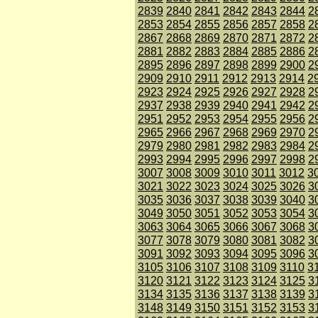
2839
2840
2841
2842
2843
2844
2
2853
2854
2855
2856
2857
2858
2
2867
2868
2869
2870
2871
2872
2
2881
2882
2883
2884
2885
2886
2
2895
2896
2897
2898
2899
2900
2
2909
2910
2911
2912
2913
2914
2
2923
2924
2925
2926
2927
2928
2
2937
2938
2939
2940
2941
2942
2
2951
2952
2953
2954
2955
2956
2
2965
2966
2967
2968
2969
2970
2
2979
2980
2981
2982
2983
2984
2
2993
2994
2995
2996
2997
2998
2
3007
3008
3009
3010
3011
3012
3
3021
3022
3023
3024
3025
3026
3
3035
3036
3037
3038
3039
3040
3
3049
3050
3051
3052
3053
3054
3
3063
3064
3065
3066
3067
3068
3
3077
3078
3079
3080
3081
3082
3
3091
3092
3093
3094
3095
3096
3
3105
3106
3107
3108
3109
3110
3
3120
3121
3122
3123
3124
3125
3
3134
3135
3136
3137
3138
3139
3
3148
3149
3150
3151
3152
3153
3