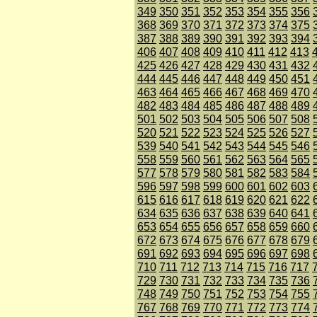
349
350
351
352
353
354
355
356
368
369
370
371
372
373
374
375
387
388
389
390
391
392
393
394
406
407
408
409
410
411
412
413
425
426
427
428
429
430
431
432
444
445
446
447
448
449
450
451
463
464
465
466
467
468
469
470
482
483
484
485
486
487
488
489
501
502
503
504
505
506
507
508
520
521
522
523
524
525
526
527
539
540
541
542
543
544
545
546
558
559
560
561
562
563
564
565
577
578
579
580
581
582
583
584
596
597
598
599
600
601
602
603
615
616
617
618
619
620
621
622
634
635
636
637
638
639
640
641
653
654
655
656
657
658
659
660
672
673
674
675
676
677
678
679
691
692
693
694
695
696
697
698
710
711
712
713
714
715
716
717
729
730
731
732
733
734
735
736
748
749
750
751
752
753
754
755
767
768
769
770
771
772
773
774