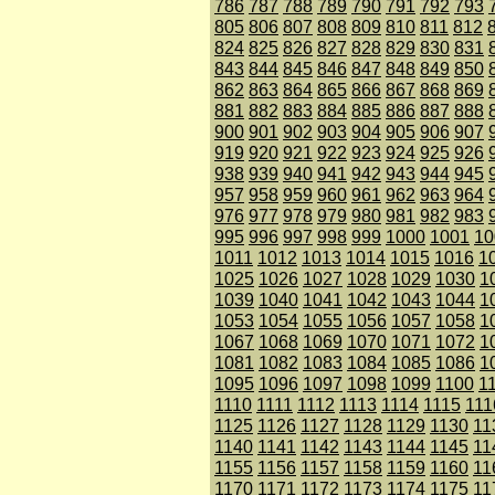
786
787
788
789
790
791
792
793
805
806
807
808
809
810
811
812
824
825
826
827
828
829
830
831
843
844
845
846
847
848
849
850
862
863
864
865
866
867
868
869
881
882
883
884
885
886
887
888
900
901
902
903
904
905
906
907
919
920
921
922
923
924
925
926
938
939
940
941
942
943
944
945
957
958
959
960
961
962
963
964
976
977
978
979
980
981
982
983
995
996
997
998
999
1000
1001
10
1011
1012
1013
1014
1015
1016
1
1025
1026
1027
1028
1029
1030
1
1039
1040
1041
1042
1043
1044
1
1053
1054
1055
1056
1057
1058
1
1067
1068
1069
1070
1071
1072
1
1081
1082
1083
1084
1085
1086
1
1095
1096
1097
1098
1099
1100
1
1110
1111
1112
1113
1114
1115
111
1125
1126
1127
1128
1129
1130
11
1140
1141
1142
1143
1144
1145
11
1155
1156
1157
1158
1159
1160
11
1170
1171
1172
1173
1174
1175
11