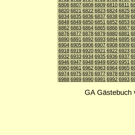
6806
6807
6808
6809
6810
6811
6
6820
6821
6822
6823
6824
6825
6
6834
6835
6836
6837
6838
6839
6
6848
6849
6850
6851
6852
6853
6
6862
6863
6864
6865
6866
6867
6
6876
6877
6878
6879
6880
6881
6
6890
6891
6892
6893
6894
6895
6
6904
6905
6906
6907
6908
6909
6
6918
6919
6920
6921
6922
6923
6
6932
6933
6934
6935
6936
6937
6
6946
6947
6948
6949
6950
6951
6
6960
6961
6962
6963
6964
6965
6
6974
6975
6976
6977
6978
6979
6
6988
6989
6990
6991
6992
6993
6
GA Gästebuch 